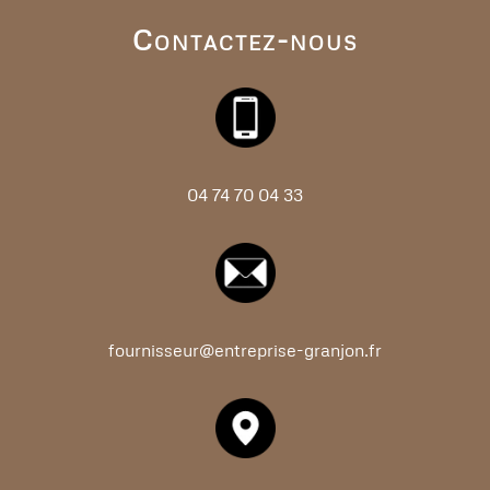
Contactez-nous
04
74
70
04
33
fournisseur@entreprise-granjon.fr