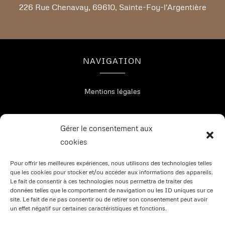
226 Rue Chenavay, 69610, Sainte-Foy-l'Argentière
NAVIGATION
Mentions légales
Gérer le consentement aux
cookies
RÉALISATION
Pour offrir les meilleures expériences, nous utilisons des technologies telles
que les cookies pour stocker et/ou accéder aux informations des appareils.
Le fait de consentir à ces technologies nous permettra de traiter des
données telles que le comportement de navigation ou les ID uniques sur ce
site. Le fait de ne pas consentir ou de retirer son consentement peut avoir
un effet négatif sur certaines caractéristiques et fonctions.