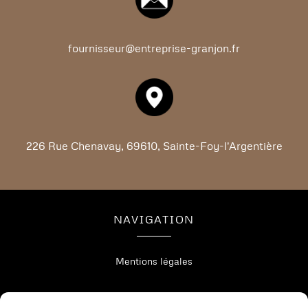
fournisseur@entreprise-granjon.fr
226 Rue Chenavay, 69610, Sainte-Foy-l'Argentière
NAVIGATION
Mentions légales