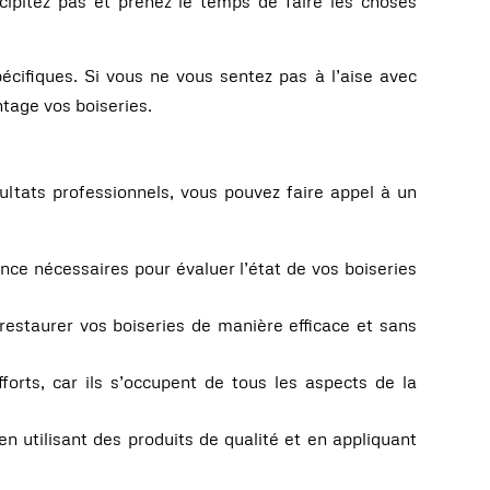
cipitez pas et prenez le temps de faire les choses
cifiques. Si vous ne vous sentez pas à l’aise avec
tage vos boiseries.
sultats professionnels, vous pouvez faire appel à un
ence nécessaires pour évaluer l’état de vos boiseries
restaurer vos boiseries de manière efficace et sans
rts, car ils s’occupent de tous les aspects de la
en utilisant des produits de qualité et en appliquant