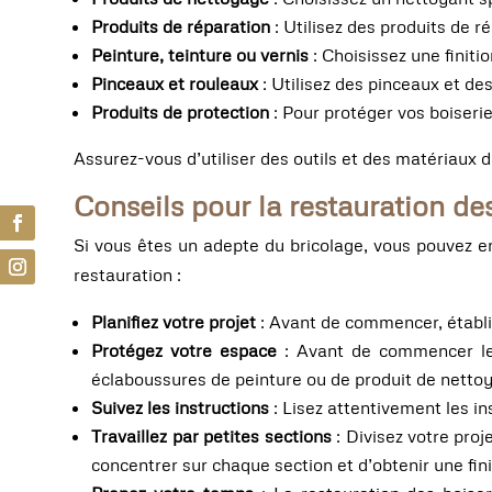
Produits de réparation
: Utilisez des produits de r
Peinture, teinture ou vernis
: Choisissez une finiti
Pinceaux et rouleaux
: Utilisez des pinceaux et de
Produits de protection
: Pour protéger vos boiserie
Assurez-vous d’utiliser des outils et des matériaux de
Conseils pour la restauration de
Si vous êtes un adepte du bricolage, vous pouvez e
restauration :
Planifiez votre projet
: Avant de commencer, établis
Protégez votre espace
: Avant de commencer les
éclaboussures de peinture ou de produit de netto
Suivez les instructions
: Lisez attentivement les in
Travaillez par petites sections
: Divisez votre pro
concentrer sur chaque section et d’obtenir une fin