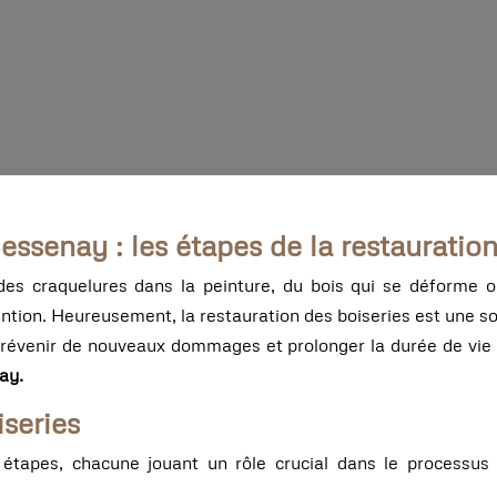
ssenay : les étapes de la restauratio
s craquelures dans la peinture, du bois qui se déforme o
tention. Heureusement, la restauration des boiseries est une so
prévenir de nouveaux dommages et prolonger la durée de vie 
ay.
iseries
tapes, chacune jouant un rôle crucial dans le processus de