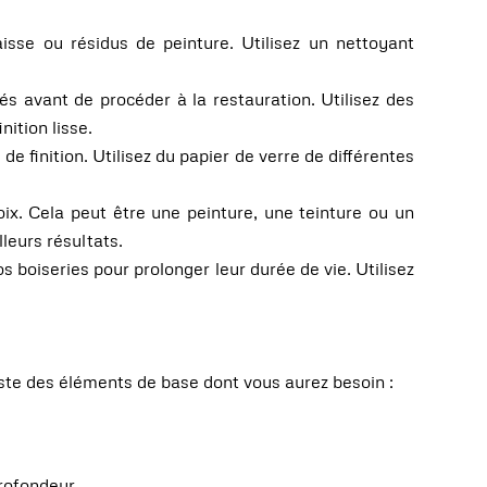
isse ou résidus de peinture. Utilisez un nettoyant
és avant de procéder à la restauration. Utilisez des
nition lisse.
 finition. Utilisez du papier de verre de différentes
oix. Cela peut être une peinture, une teinture ou un
lleurs résultats.
os boiseries pour prolonger leur durée de vie. Utilisez
liste des éléments de base dont vous aurez besoin :
rofondeur.