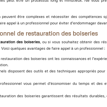
ies peut être un processus long et minutieux. Ne vous pré
n peuvent être complexes et nécessiter des compétences spé
 faire appel à un professionnel pour éviter d’endommager davan
ionnel de restauration des boiseries
auration des boiseries
, ou si vous souhaitez obtenir des ré
. Voici quelques avantages de faire appel à un professionnel :
 restauration des boiseries ont les connaissances et l’expéri
tion.
nels disposent des outils et des techniques appropriés pour 
rofessionnel vous permet d’économiser du temps et des effo
tauration des boiseries garantissent des résultats durables, 