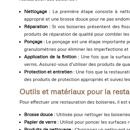
Nettoyage
: La première étape consiste à nettoy
approprié et une brosse douce pour ne pas endom
Réparation
: Si vos boiseries présentent des fiss
produits de réparation de qualité pour combler les f
Ponçage
: Le ponçage est une étape importante pou
granulométries pour éliminer les imperfections et 
Application de la finition
: Une fois que la surfac
vernis. Assurez-vous d’utiliser des produits de qual
Protection et entretien
: Une fois que la restaurati
des produits de protection appropriés et suivez le
Outils et matériaux pour la resta
Pour effectuer une restauration des boiseries, il est
Brosse douce
: Utilisée pour nettoyer les boiseri
Papier de verre
: Utilisé pour poncer les surfaces 
Produits de nettoyage
: Choisissez un nettoyant s