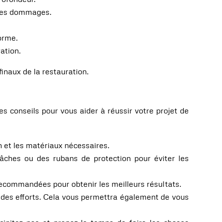
utres dommages.
forme.
ation.
finaux de la restauration.
 conseils pour vous aider à réussir votre projet de
n et les matériaux nécessaires.
ches ou des rubans de protection pour éviter les
 recommandées pour obtenir les meilleurs résultats.
t des efforts. Cela vous permettra également de vous