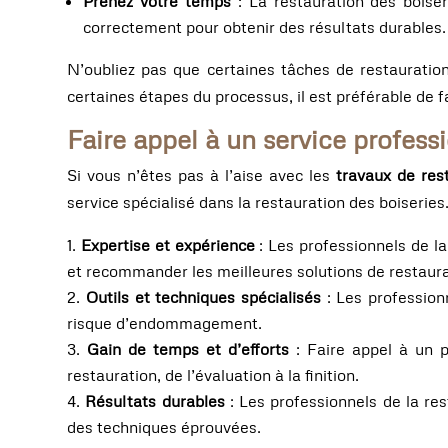
Prenez votre temps
: La restauration des boiser
correctement pour obtenir des résultats durables.
N’oubliez pas que certaines tâches de restauratio
certaines étapes du processus, il est préférable de
Faire appel à un service profess
Si vous n’êtes pas à l’aise avec les
travaux de rest
service spécialisé dans la restauration des boiseries
Expertise et expérience
: Les professionnels de la
et recommander les meilleures solutions de restaura
Outils et techniques spécialisés
: Les profession
risque d’endommagement.
Gain de temps et d’efforts
: Faire appel à un p
restauration, de l’évaluation à la finition.
Résultats durables
: Les professionnels de la res
des techniques éprouvées.