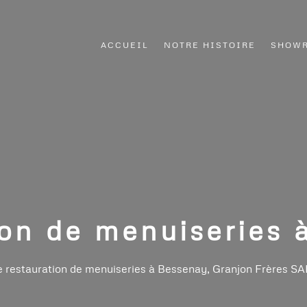
ACCUEIL
NOTRE HISTOIRE
SHOW
ion de menuiseries 
ne restauration de menuiseries à
Bessenay
, Granjon Frères SAR