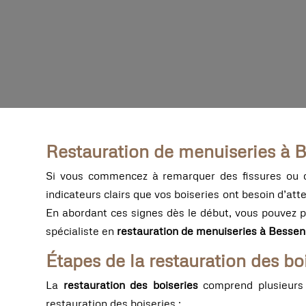
Restauration de menuiseries à Be
Si vous commencez à remarquer des fissures ou de
indicateurs clairs que vos boiseries ont besoin d’at
En abordant ces signes dès le début, vous pouvez 
spécialiste en
restauration de menuiseries à Bessen
Étapes de la restauration des bo
La
restauration des boiseries
comprend plusieurs é
restauration des boiseries :