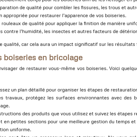
éparation de qualité pour combler les fissures, les trous et a
on appropriée pour restaurer l’apparence de vos boiseries.
s rouleaux de qualité pour appliquer la finition de manière uni
s contre l’humidité, les insectes et autres facteurs de détérior
 qualité, car cela aura un impact significatif sur les résultats 
s boiseries en bricolage
nvisager de restaurer vous-même vos boiseries. Voici quelques
sez un plan détaillé pour organiser les étapes de restauratio
 travaux, protégez les surfaces environnantes avec des bâ
yage.
structions des produits que vous utilisez et suivez les étapes
jet en petites sections pour une meilleure gestion du temps e
ition uniforme.