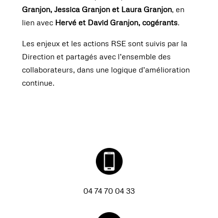
Granjon, Jessica Granjon et Laura Granjon
, en
lien avec
Hervé et David Granjon, cogérants
.
Les enjeux et les actions RSE sont suivis par la
Direction et partagés avec l’ensemble des
collaborateurs, dans une logique d’amélioration
continue.
04
74
70
04
33